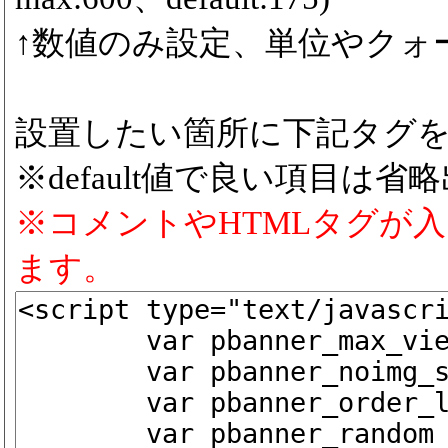
↑数値のみ設定、単位やクォ
設置したい箇所に下記タグ
※default値で良い項目は省
※コメントやHTMLタグが
ます。