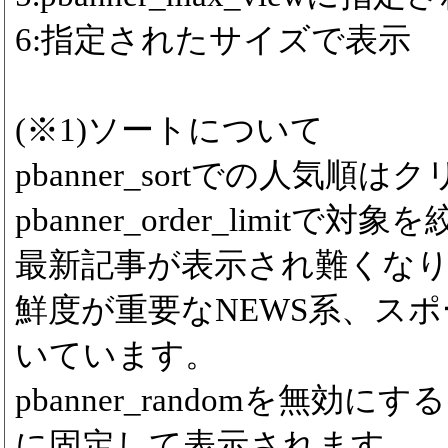
6:指定されたサイズで表示
(※1)ソートについて
pbanner_sortでの人気
pbanner_order_limitで対象
最新記事が表示され難くな
鮮度が重要なNEWS系、ス
いています。
pbanner_randomを無効
に固定して表示されます。