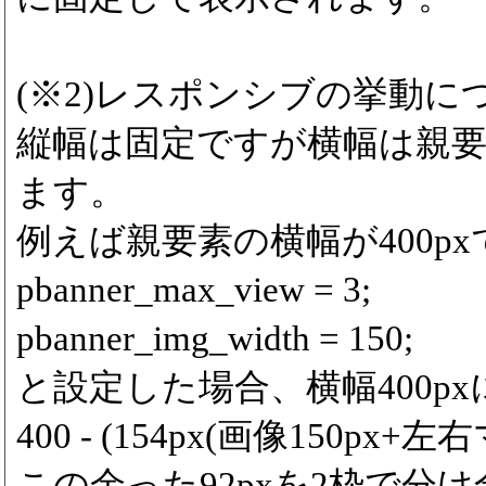
(※2)レスポンシブの挙動に
縦幅は固定ですが横幅は親
ます。
例えば親要素の横幅が400p
pbanner_max_view = 3;
pbanner_img_width = 150;
と設定した場合、横幅400p
400 - (154px(画像150px+左右
この余った92pxを2枠で分