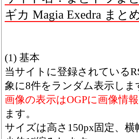
ギカ Magia Exedra まと
(1) 基本
当サイトに登録されているRS
象に8件をランダム表示しま
画像の表示はOGPに画像情
ます。
サイズは高さ150px固定、横