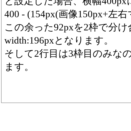
と設定した場合、横幅400p
400 - (154px(画像150px+左右
この余った92pxを2枠で分
width:196pxとなります。
そして2行目は3枠目のみなので3
ます。