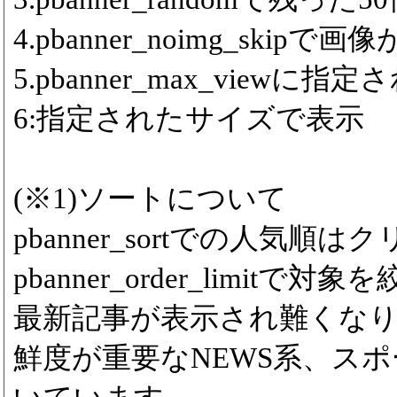
4.pbanner_noimg_ski
5.pbanner_max_viewに
6:指定されたサイズで表示
(※1)ソートについて
pbanner_sortでの人気
pbanner_order_limitで対象
最新記事が表示され難くな
鮮度が重要なNEWS系、ス