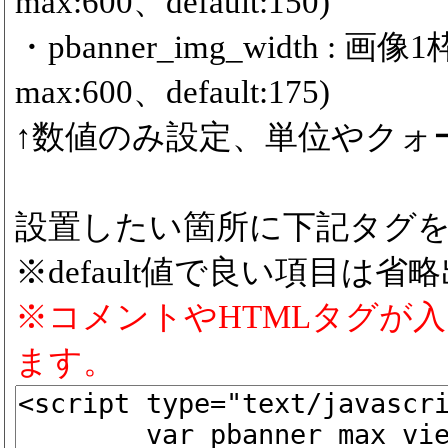
max:600、default:150)
・pbanner_img_width :
max:600、default:175)
↑数値のみ設定、単位やクォ
設置したい箇所に下記タグ
※default値で良い項目は省
※コメントやHTMLタグが
ます。