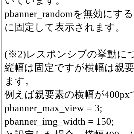
いています。
pbanner_randomを無効
に固定して表示されます。
(※2)レスポンシブの挙動に
縦幅は固定ですが横幅は親
ます。
例えば親要素の横幅が400p
pbanner_max_view = 3;
pbanner_img_width = 150;