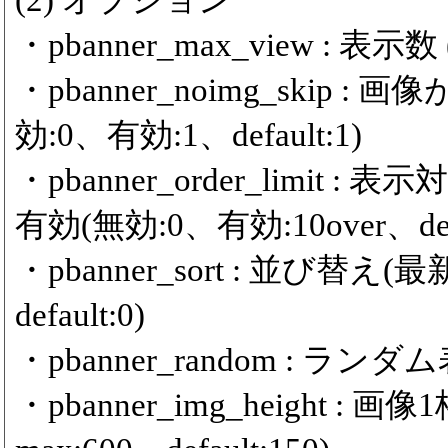
(2) オプション
・pbanner_max_view : 表示数 (m
・pbanner_noimg_ski
効:0、有効:1、default:1)
・pbanner_order_limit
有効(無効:0、有効:10over、defa
・pbanner_sort : 並び替
default:0)
・pbanner_random : ランダム
・pbanner_img_height :