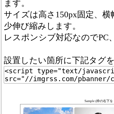
ます。
サイズは高さ150px固定、横
少伸び縮みします。
レスポンシブ対応なのでPC
設置したい箇所に下記タグ
Sample (枠の右