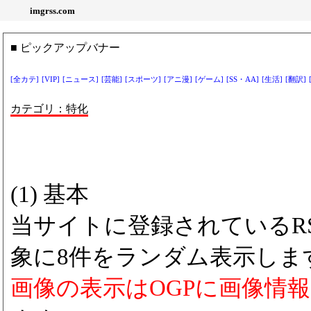
imgrss.com
■ ピックアップバナー
[全カテ]
[VIP]
[ニュース]
[芸能]
[スポーツ]
[アニ漫]
[ゲーム]
[SS・AA]
[生活]
[翻訳]
カテゴリ：特化
(1) 基本
当サイトに登録されているRS
象に8件をランダム表示しま
画像の表示はOGPに画像情