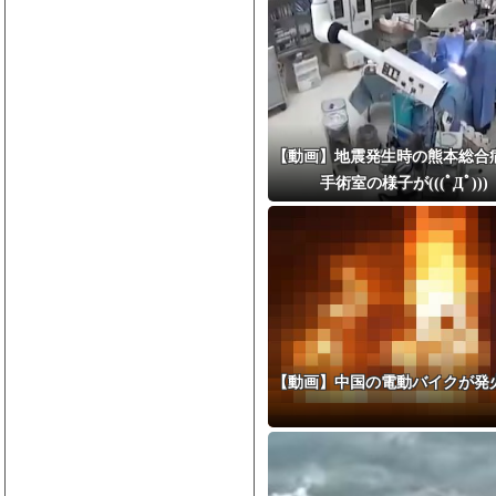
【動画】地震発生時の熊本総合
手術室の様子が(((ﾟДﾟ)))
【動画】中国の電動バイクが発