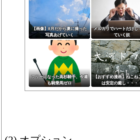
【画像】8月だから夏に撮った
メルカリでハートだけし
写真あげていく
ていく奴
フリーになった高杉騎手、今週
【おすすめ漫画】ねこね
も騎乗馬ゼロ
は安定の癒し・・・