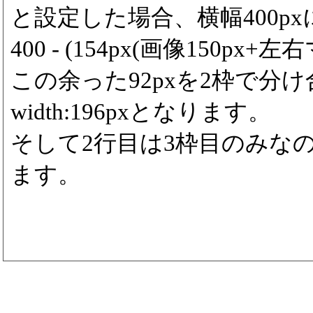
と設定した場合、横幅400p
400 - (154px(画像150px+左右
この余った92pxを2枠で分
width:196pxとなります。
そして2行目は3枠目のみなので3
ます。