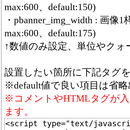
max:600、default:150)
・pbanner_img_width :
max:600、default:175)
↑数値のみ設定、単位やクォ
設置したい箇所に下記タグ
※default値で良い項目は省
※コメントやHTMLタグが
ます。