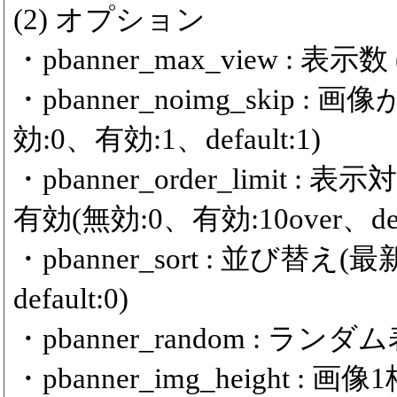
(2) オプション
・pbanner_max_view : 表示数 (m
・pbanner_noimg_ski
効:0、有効:1、default:1)
・pbanner_order_limit
有効(無効:0、有効:10over、defa
・pbanner_sort : 並び替
default:0)
・pbanner_random : ランダム
・pbanner_img_height :