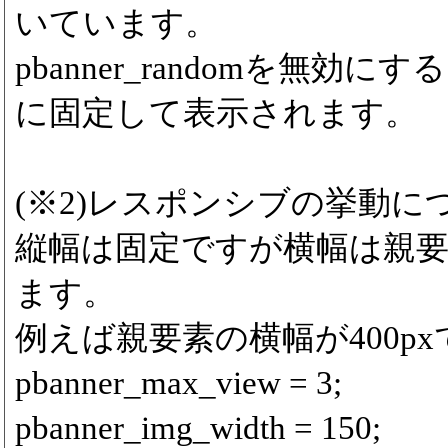
いています。
pbanner_randomを無効
に固定して表示されます。
(※2)レスポンシブの挙動に
縦幅は固定ですが横幅は親
ます。
例えば親要素の横幅が400p
pbanner_max_view = 3;
pbanner_img_width = 150;