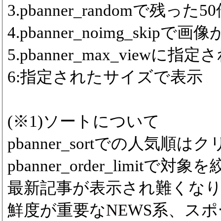
3.pbanner_randomで残っ
4.pbanner_noimg_ski
5.pbanner_max_viewに
6:指定されたサイズで表示
(※1)ソートについて
pbanner_sortでの人気
pbanner_order_limitで対象
最新記事が表示され難くな
鮮度が重要なNEWS系、ス