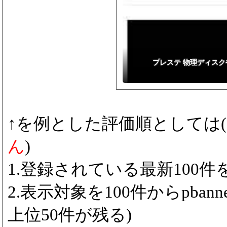
プレステ 物理ディスクや
↑を例とした評価順としては(
ん
)
1.登録されている最新100件をp
2.表示対象を100件からpbanne
上位50件が残る)