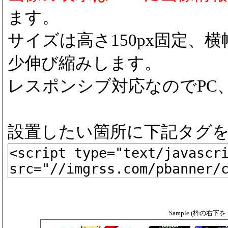
ます。
サイズは高さ150px固定、横
少伸び縮みします。
レスポンシブ対応なのでPC
設置したい箇所に下記タグ
Sample (枠の右