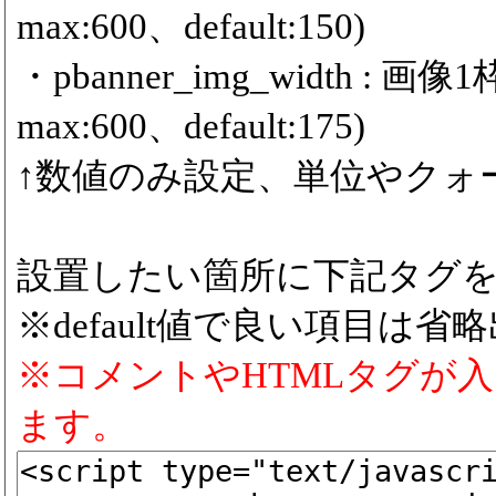
max:600、default:150)
・pbanner_img_width :
max:600、default:175)
↑数値のみ設定、単位やクォ
設置したい箇所に下記タグ
※default値で良い項目は省
※コメントやHTMLタグが
ます。