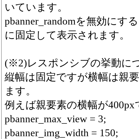
いています。
pbanner_randomを無効
に固定して表示されます。
(※2)レスポンシブの挙動に
縦幅は固定ですが横幅は親
ます。
例えば親要素の横幅が400p
pbanner_max_view = 3;
pbanner_img_width = 150;