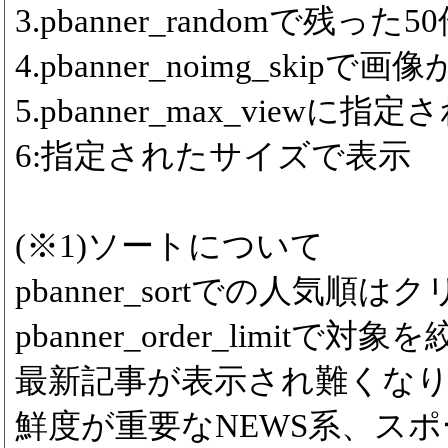
3.pbanner_randomで残っ
4.pbanner_noimg_ski
5.pbanner_max_viewに
6:指定されたサイズで表示
(※1)ソートについて
pbanner_sortでの人気
pbanner_order_limitで対象
最新記事が表示され難くな
鮮度が重要なNEWS系、ス