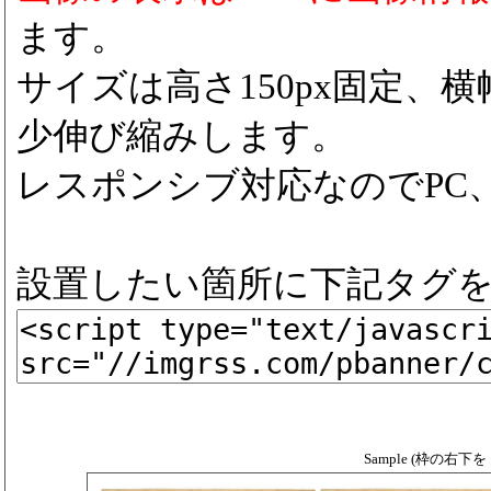
ます。
サイズは高さ150px固定、横
少伸び縮みします。
レスポンシブ対応なのでPC
設置したい箇所に下記タグ
Sample (枠の右