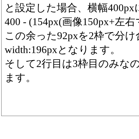
と設定した場合、横幅400p
400 - (154px(画像150px+左右
この余った92pxを2枠で分
width:196pxとなります。
そして2行目は3枠目のみなので3
ます。