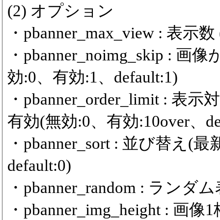
(2) オプション
・pbanner_max_view : 表示数 (m
・pbanner_noimg_ski
効:0、有効:1、default:1)
・pbanner_order_limit
有効(無効:0、有効:10over、defa
・pbanner_sort : 並び替
default:0)
・pbanner_random : ランダム
・pbanner_img_height :