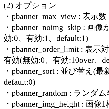
(2) オプション
・pbanner_max_view : 表示数 (m
・pbanner_noimg_ski
効:0、有効:1、default:1)
・pbanner_order_limit
有効(無効:0、有効:10over、defa
・pbanner_sort : 並び替
default:0)
・pbanner_random : ランダム
・pbanner_img_height :