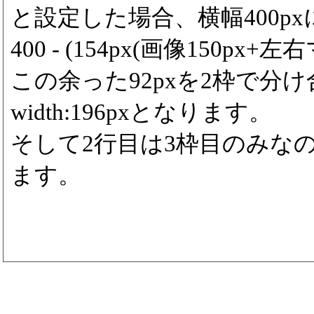
と設定した場合、横幅400p
400 - (154px(画像150px+左右
この余った92pxを2枠で分
width:196pxとなります。
そして2行目は3枠目のみなので3
ます。