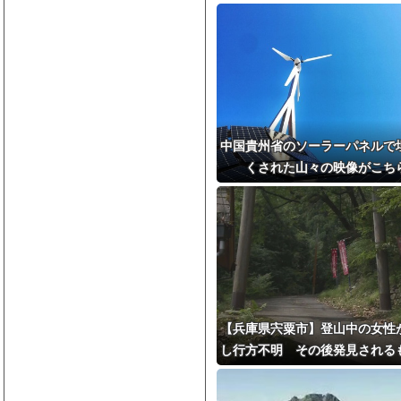
中国貴州省のソーラーパネルで
くされた山々の映像がこち
【兵庫県宍粟市】登山中の女性
し行方不明 その後発見される