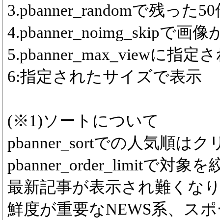
3.pbanner_randomで残っ
4.pbanner_noimg_ski
5.pbanner_max_viewに
6:指定されたサイズで表示
(※1)ソートについて
pbanner_sortでの人気
pbanner_order_limitで対象
最新記事が表示され難くな
鮮度が重要なNEWS系、ス