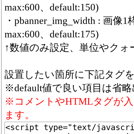
max:600、default:150)
・pbanner_img_width :
max:600、default:175)
↑数値のみ設定、単位やクォ
設置したい箇所に下記タグ
※default値で良い項目は省
※コメントやHTMLタグが
ます。