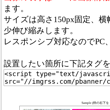
ます。
サイズは高さ150px固定、横
少伸び縮みします。
レスポンシブ対応なのでPC
設置したい箇所に下記タグ
Sample (枠の右