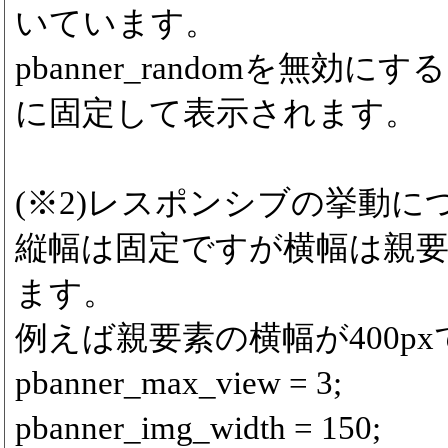
いています。
pbanner_randomを無効
に固定して表示されます。
(※2)レスポンシブの挙動に
縦幅は固定ですが横幅は親
ます。
例えば親要素の横幅が400p
pbanner_max_view = 3;
pbanner_img_width = 150;