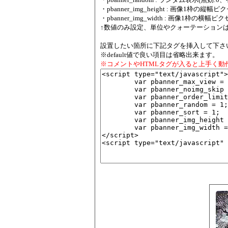
・pbanner_img_height : 画像1枠の縦幅ピクセル
・pbanner_img_width : 画像1枠の横幅ピクセル
↑数値のみ設定、単位やクォーテーション
設置したい箇所に下記タグを挿入して下さ
※default値で良い項目は省略出来ます。
※コメントやHTMLタグが入ると上手く動