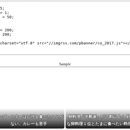
Sample
ンゴ・スターはピザを食べたことが
卵料理「半熟派」が７割以上！ 
ない、カレーも苦手
な卵料理１位とたまに食べたい料