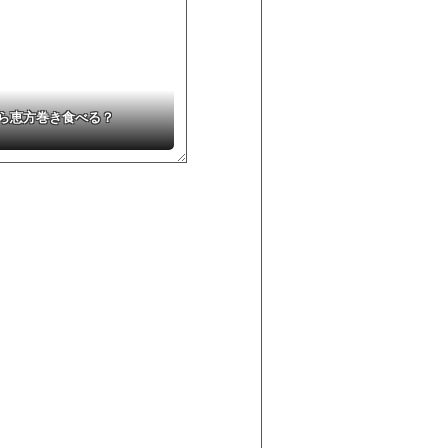
ら恵方巻き食べる？