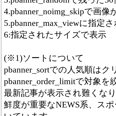
4.pbanner_noimg_ski
5.pbanner_max_viewに
6:指定されたサイズで表示
(※1)ソートについて
pbanner_sortでの人気
pbanner_order_limitで対象
最新記事が表示され難くな
鮮度が重要なNEWS系、ス