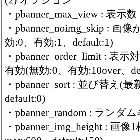
(2) オプション
・pbanner_max_view : 表示数 (m
・pbanner_noimg_ski
効:0、有効:1、default:1)
・pbanner_order_limit
有効(無効:0、有効:10over、defa
・pbanner_sort : 並び替
default:0)
・pbanner_random : ランダム
・pbanner_img_height :