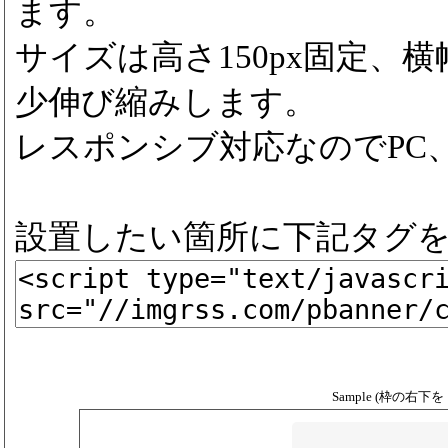
ます。
サイズは高さ150px固定、横
少伸び縮みします。
レスポンシブ対応なのでPC
設置したい箇所に下記タグ
Sample (枠の右