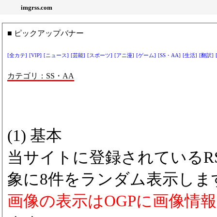
imgrss.com
■ ピックアップバナー
[全カテ]
[VIP]
[ニュース]
[芸能]
[スポーツ]
[アニ漫]
[ゲーム]
[SS・AA]
[生活]
[翻訳]
カテゴリ：SS・AA
(1) 基本
当サイトに登録されているRS
象に8件をランダム表示しま
画像の表示はOGPに画像情