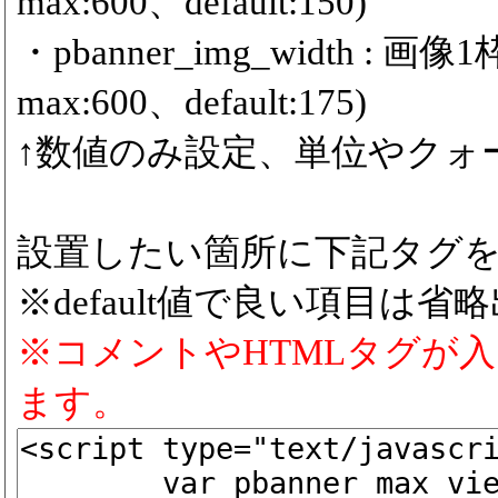
max:600、default:150)
・pbanner_img_width :
max:600、default:175)
↑数値のみ設定、単位やクォ
設置したい箇所に下記タグ
※default値で良い項目は省
※コメントやHTMLタグが
ます。