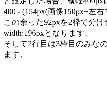
と設定した場合、横幅400p
400 - (154px(画像150px+左右
この余った92pxを2枠で分
width:196pxとなります。
そして2行目は3枠目のみなので3
ます。