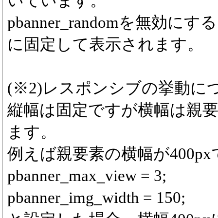
いています。
pbanner_randomを無効
に固定して表示されます。
(※2)レスポンシブの挙動に
縦幅は固定ですが横幅は親
ます。
例えば親要素の横幅が400p
pbanner_max_view = 3;
pbanner_img_width = 150;