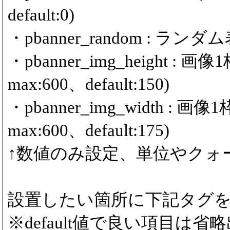
default:0)
・pbanner_random : ランダム
・pbanner_img_height :
max:600、default:150)
・pbanner_img_width :
max:600、default:175)
↑数値のみ設定、単位やクォ
設置したい箇所に下記タグ
※default値で良い項目は省