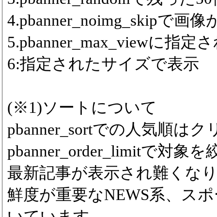
4.pbanner_noimg_ski
5.pbanner_max_viewに
6:指定されたサイズで表示
(※1)ソートについて
pbanner_sortでの人気
pbanner_order_limitで対象
最新記事が表示され難くな
鮮度が重要なNEWS系、ス
いています。