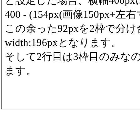
と設定した場合、横幅400p
400 - (154px(画像150px+左右
この余った92pxを2枠で分
width:196pxとなります。
そして2行目は3枠目のみなので3
ます。