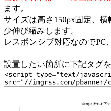
ます。
サイズは高さ150px固定、横
少伸び縮みします。
レスポンシブ対応なのでPC
設置したい箇所に下記タグ
Sample (枠の右