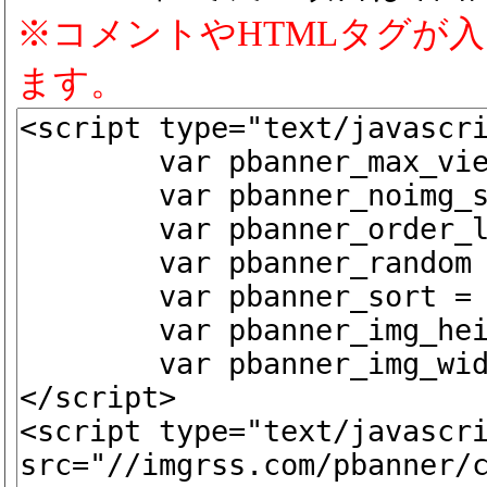
※コメントやHTMLタグが
ます。