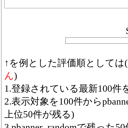
↑を例とした評価順としては(
ん
)
1.登録されている最新100件をp
2.表示対象を100件からpbanne
上位50件が残る)
3.pbanner_randomで残っ