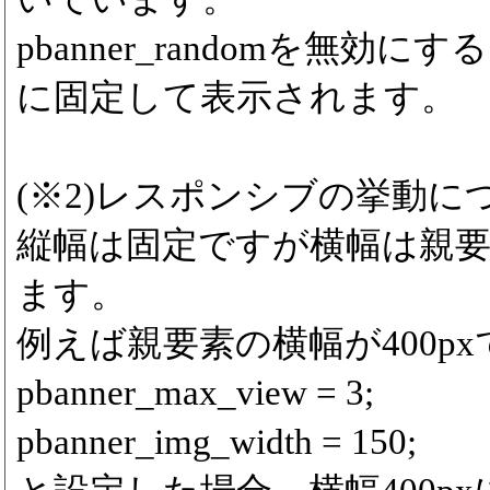
pbanner_randomを無効
に固定して表示されます。
(※2)レスポンシブの挙動に
縦幅は固定ですが横幅は親
ます。
例えば親要素の横幅が400p
pbanner_max_view = 3;
pbanner_img_width = 150;