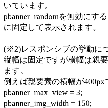
いています。
pbanner_randomを無効
に固定して表示されます。
(※2)レスポンシブの挙動に
縦幅は固定ですが横幅は親
ます。
例えば親要素の横幅が400p
pbanner_max_view = 3;
pbanner_img_width = 150;