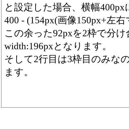
と設定した場合、横幅400p
400 - (154px(画像150px+左右
この余った92pxを2枠で分
width:196pxとなります。
そして2行目は3枠目のみなので3
ます。