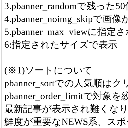
3.pbanner_randomで残っ
4.pbanner_noimg_ski
5.pbanner_max_viewに
6:指定されたサイズで表示
(※1)ソートについて
pbanner_sortでの人気
pbanner_order_limitで対象
最新記事が表示され難くな
鮮度が重要なNEWS系、ス