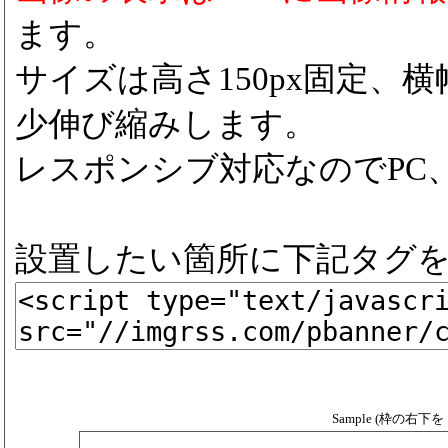
ます。
サイズは高さ150px固定、横
少伸び縮みします。
レスポンシブ対応なのでPC
設置したい箇所に下記タグ
Sample (枠の右