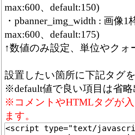
max:600、default:150)
・pbanner_img_width :
max:600、default:175)
↑数値のみ設定、単位やクォ
設置したい箇所に下記タグ
※default値で良い項目は省
※コメントやHTMLタグが
ます。