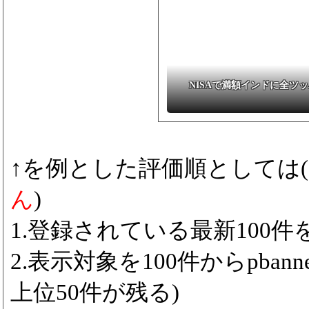
NISAで満額インドに全ツ
↑を例とした評価順としては(
ん
)
1.登録されている最新100件をp
2.表示対象を100件からpbanne
上位50件が残る)