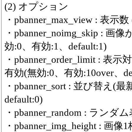
(2) オプション
・pbanner_max_view : 表示数 (m
・pbanner_noimg_ski
効:0、有効:1、default:1)
・pbanner_order_limit
有効(無効:0、有効:10over、defa
・pbanner_sort : 並び替
default:0)
・pbanner_random : ランダム
・pbanner_img_height :