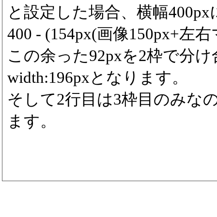
と設定した場合、横幅400p
400 - (154px(画像150px+左右
この余った92pxを2枠で分
width:196pxとなります。
そして2行目は3枠目のみなので3
ます。