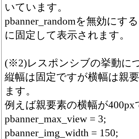
いています。
pbanner_randomを無効
に固定して表示されます。
(※2)レスポンシブの挙動に
縦幅は固定ですが横幅は親
ます。
例えば親要素の横幅が400p
pbanner_max_view = 3;
pbanner_img_width = 150;