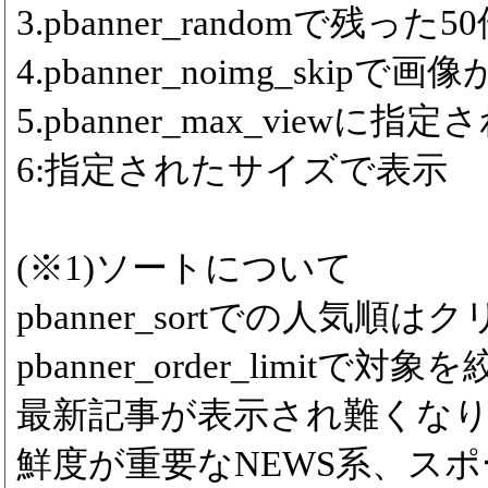
3.pbanner_randomで残っ
4.pbanner_noimg_ski
5.pbanner_max_viewに
6:指定されたサイズで表示
(※1)ソートについて
pbanner_sortでの人気
pbanner_order_limitで対象
最新記事が表示され難くな
鮮度が重要なNEWS系、ス