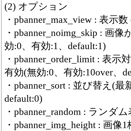
(2) オプション
・pbanner_max_view : 表示数 (m
・pbanner_noimg_ski
効:0、有効:1、default:1)
・pbanner_order_limit
有効(無効:0、有効:10over、defa
・pbanner_sort : 並び替
default:0)
・pbanner_random : ランダム
・pbanner_img_height :