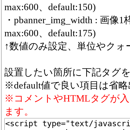
max:600、default:150)
・pbanner_img_width :
max:600、default:175)
↑数値のみ設定、単位やクォ
設置したい箇所に下記タグ
※default値で良い項目は省
※コメントやHTMLタグが
ます。