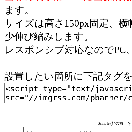
ます。
サイズは高さ150px固定、横
少伸び縮みします。
レスポンシブ対応なのでPC
設置したい箇所に下記タグ
Sample (枠の右