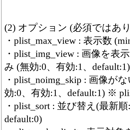
(2) オプション (必須ではあ
・plist_max_view : 表示数 (min
・plist_img_view :
み (無効:0、有効:1、default:1)
・plist_noimg_skip 
効:0、有効:1、default:1) ※ 
・plist_sort : 並び替え(
default:0)