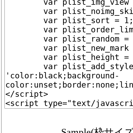
Sample(枠サイズ ip