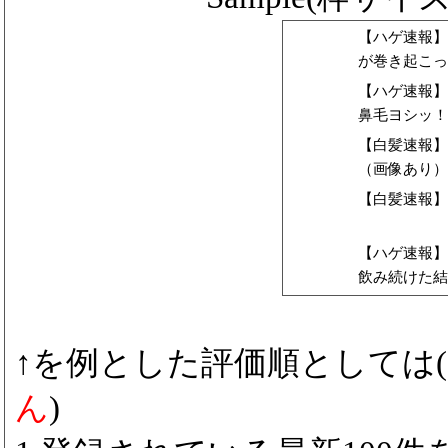
【ハゲ速報】
が巻き起こっ
【ハゲ速報】
鼻毛ヨシッ！
【白髪速報】
（画像あり）
【白髪速報】
【ハゲ速報】
飲み続けた結
↑を例とした評価順としては(
ん
)