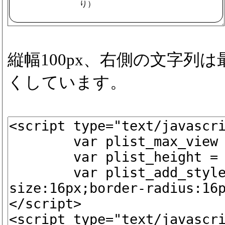
り）
縦幅100px、右側の文字列
くしています。