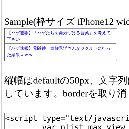
Sample(枠サイズ iPhone12 widt
【ハゲ速報】「ハゲたちを勇気づける言葉」を考えて
下さい
【ハゲ速報】元阪神・青柳晃洋さんがヤクルトに行っ
た結果ｗｗｗ
縦幅はdefaultの50px、
しています。borderを取