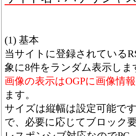
(1) 基本
当サイトに登録されているRS
象に8件をランダム表示しま
画像の表示はOGPに画像情
ます。
サイズは縦幅は設定可能で
で、必要に応じてブロック
レスポンシブ対応なのでPC