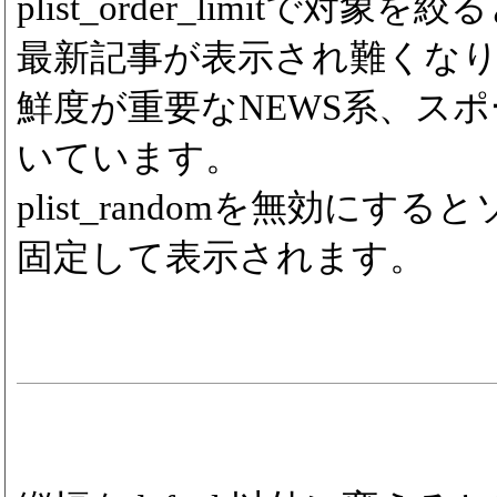
plist_order_limitで対象を絞
最新記事が表示され難くな
鮮度が重要なNEWS系、ス
いています。
plist_randomを無効にす
固定して表示されます。