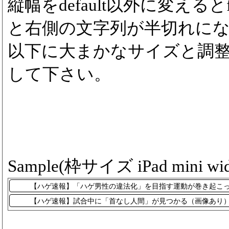
縦幅をdefault以外に変えるとfon
と右側の文字列が半切れに
以下に大まかなサイズと調
して下さい。
Sample(枠サイズ iPad mini wid
【ハゲ速報】「ハゲ男性の違法化」を目指す運動が巻き起こ
【ハゲ速報】試合中に「首なし人間」が見つかる（画像あり