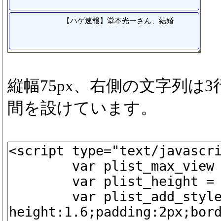
【ハゲ速報】堂本光一さん、結婚
縦幅75px、右側の文字列は
間を設けています。