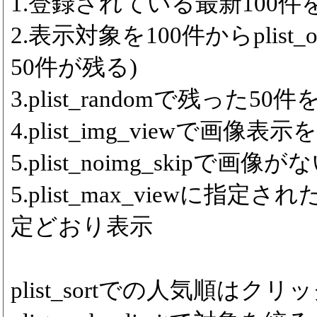
1.登録されている最新100件をp
2.表示対象を100件からplist_
50件が残る)
3.plist_randomで残った5
4.plist_img_viewで画像表
5.plist_noimg_skipで
5.plist_max_viewに
定どおり表示
plist_sortでの人気順は