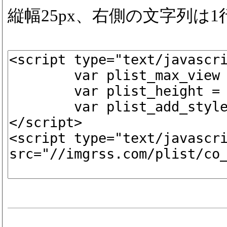
縦幅25px、右側の文字列は