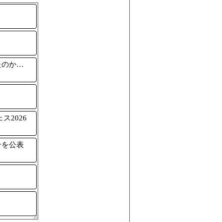
たのか…
2026
ンを公表