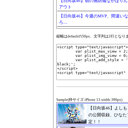
【日向坂46】朝の無防備なかほり
アウト
【日向坂46】今週のMVP、間違い
ろ…
縦幅はdefaultの50px、文字列は2行
Sample(枠サイズ iPhone 13 width:390px)
【日向坂46】よし
の公開収録、ひなた
定！！