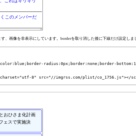
ん、これはギリギリ
なくこのメンバーだ
となります、画像を非表示にしています。borderを取り消した後に下線だけ設定しま
もとおひさま化計画
フェスで実施決