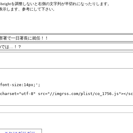
eやline-heightを調整しないと右側の文字列が半切れになったりします。
表示します、参考にして下さい。
警察署で一日署長に就任！！
のでは…！？