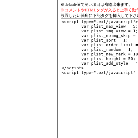
※default値で良い項目は省略出来ます。
※コメントやHTMLタグが入ると上手く動
設置したい箇所に下記タグを挿入して下さ