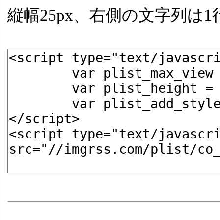
縦幅25px、右側の文字列は