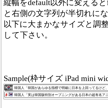
縦幅をdefault以外に変えるとfon
と右側の文字列が半切れに
以下に大まかなサイズと調
して下さい。
Sample(枠サイズ iPad mini wid
韓国人「韓国があらゆる指標で明確に日本を上回ってるけど、こ
＝韓国の反応
韓国人「実は韓国版特別オープニングがある日本の超有名アニメ
＝韓国の反応