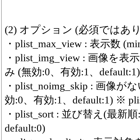
(2) オプション (必須ではあ
・plist_max_view : 表示数 (min
・plist_img_view :
み (無効:0、有効:1、default:1)
・plist_noimg_skip 
効:0、有効:1、default:1) ※ 
・plist_sort : 並び替え(
default:0)