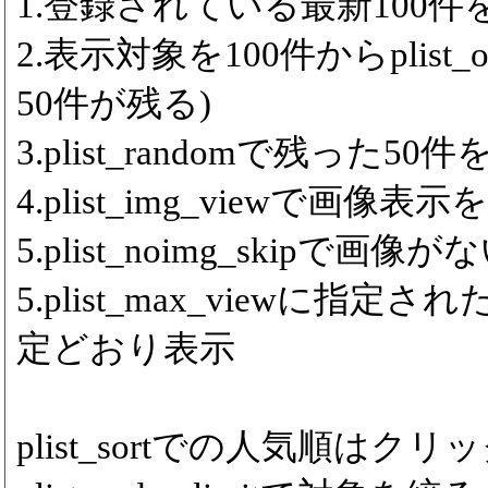
1.登録されている最新100件をp
2.表示対象を100件からplist_
50件が残る)
3.plist_randomで残った5
4.plist_img_viewで画像表
5.plist_noimg_skipで
5.plist_max_viewに
定どおり表示
plist_sortでの人気順は