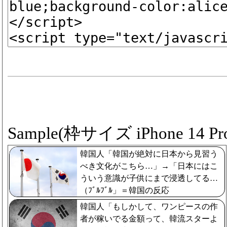
Sample(枠サイズ iPhone 14 Pro
韓国人「韓国が絶対に日本から見習う
べき文化がこちら…」→「日本にはこ
ういう意識が子供にまで浸透してる…
（ﾌﾞﾙﾌﾞﾙ」＝韓国の反応
韓国人「もしかして、ワンピースの作
者が稼いでる金額って、韓流スターよ