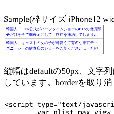
Sample(枠サイズ iPhone12 widt
韓国人「FIFA公式がハーフタイムショーのBTSの出演部
分だけを全て非表示にして、存在を抹消してしまう…
（ﾌﾞﾙﾌﾞﾙ」＝韓国の反応
韓国人「キャストの女の子が可愛くて有名な東京ディ
ズニーシーの飲食店のショーをご覧ください…（ﾌﾞﾙﾌﾞ
ﾙ」＝韓国の反応
縦幅はdefaultの50px、
しています。borderを取