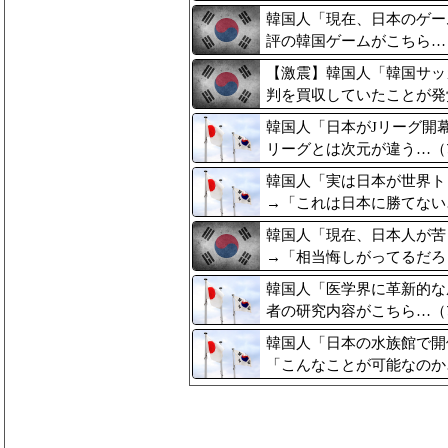
韓国人「現在、日本のゲー
評の韓国ゲームがこちら…（
【激震】韓国人「韓国サッ
判を買収していたことが発覚
韓国人「日本がJリーグ開
リーグとは次元が違う…（ﾌ
韓国人「実は日本が世界ト
→「これは日本に勝てない…
韓国人「現在、日本人が苦
→「相当悔しがってるだろう
韓国人「医学界に革新的な
者の研究内容がこちら…（ﾌ
韓国人「日本の水族館で開
「こんなことが可能なのか…