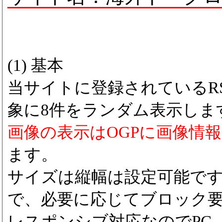
(1) 基本
当サイトに登録されているRS
象に8件をランダム表示しま
画像の表示はOGPに画像情
ます。
サイズは縦幅は設定可能で
で、必要に応じてブロック
レスポンシブ対応なのでPC