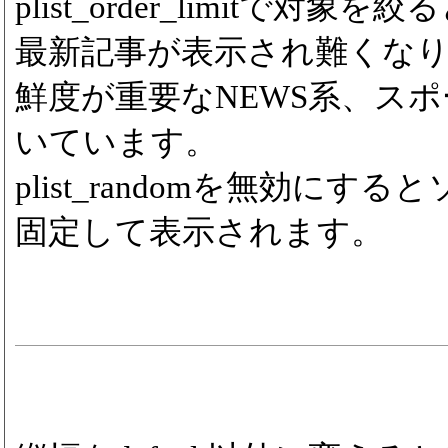
plist_order_limitで対象を絞
最新記事が表示され難くな
鮮度が重要なNEWS系、ス
いています。
plist_randomを無効にす
固定して表示されます。