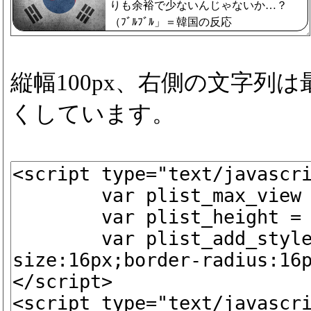
りも余裕で少ないんじゃないか…？
（ﾌﾞﾙﾌﾞﾙ」＝韓国の反応
縦幅100px、右側の文字列
くしています。