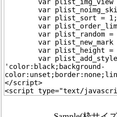
Sample(枠サイズ ip