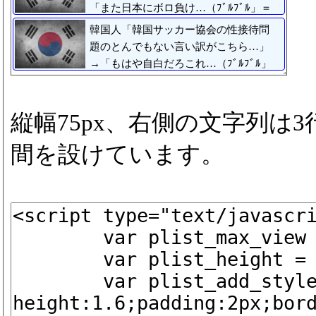
「また日本にボロ負け…（ﾌﾞﾙﾌﾞﾙ」＝
韓国の反応
韓国人「韓国サッカー協会の性接待問
題のとんでもない言い訳がこちら…」
→「もはや自白だろこれ…（ﾌﾞﾙﾌﾞﾙ」
＝韓国の反応
縦幅75px、右側の文字列は
間を設けています。