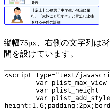
発表
【逆上】15歳男子中学生が教諭に暴
行、「家族ごと殺すぞ」と脅迫し逮捕
される事件の詳細
縦幅75px、右側の文字列は
間を設けています。