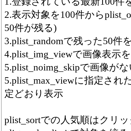
1.登録されている最新100件をp
2.表示対象を100件からplist_
50件が残る)
3.plist_randomで残った5
4.plist_img_viewで画像表
5.plist_noimg_skipで
5.plist_max_viewに
定どおり表示
plist_sortでの人気順は