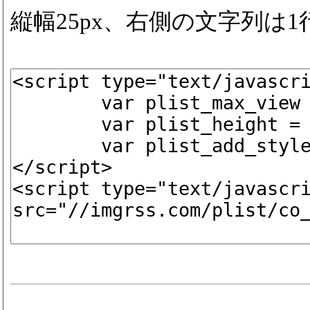
縦幅25px、右側の文字列は