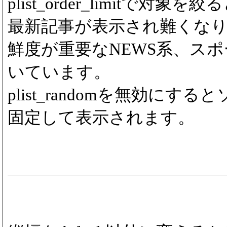
plist_order_limitで対象を絞
最新記事が表示され難くな
鮮度が重要なNEWS系、ス
いています。
plist_randomを無効にす
固定して表示されます。