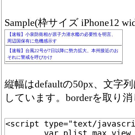
Sample(枠サイズ iPhone12 widt
【速報】小泉防衛相が原子力潜水艦の必要性を明言、
周辺国保有に危機感示す
【速報】台風22号が7日以降に勢力拡大、本州接近のお
それに警戒を呼びかけ
縦幅はdefaultの50px、
しています。borderを取