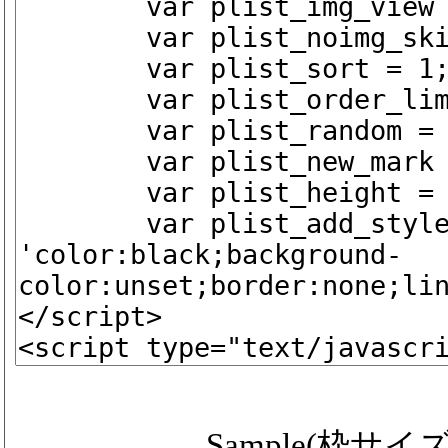
Sample(枠サイズ ip