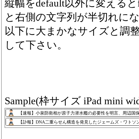
縦幅をdefault以外に変えるとfon
と右側の文字列が半切れに
以下に大まかなサイズと調
して下さい。
Sample(枠サイズ iPad mini wid
【速報】小泉防衛相が原子力潜水艦の必要性を明言、周辺国
【訃報】DNA二重らせん構造を発見したジェームズ・ワトソン