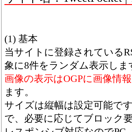
(1) 基本
当サイトに登録されているRS
象に8件をランダム表示しま
画像の表示はOGPに画像情
ます。
サイズは縦幅は設定可能で
で、必要に応じてブロック
レスポンシブ対応なのでPC