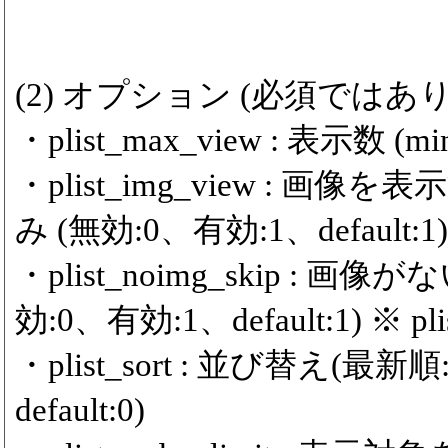
(2) オプション (必須ではあ
・plist_max_view : 表示数 (min
・plist_img_view :
み (無効:0、有効:1、default:1)
・plist_noimg_skip 
効:0、有効:1、default:1) ※ 
・plist_sort : 並び替え(
default:0)