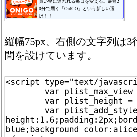
買い物に追われる毎日を変える。最短2
0分で届く「OniGO」という新しい選
択！！
縦幅75px、右側の文字列は
間を設けています。