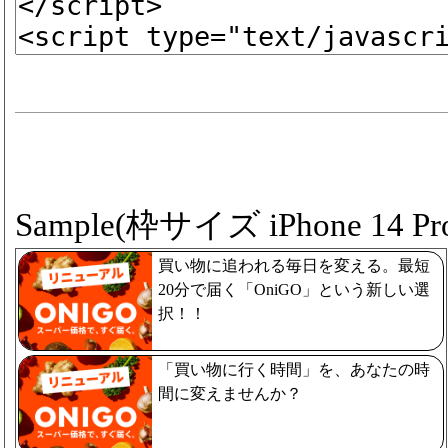
Sample(枠サイズ iPhone 14 Pro
買い物に追われる毎日を変える。最短
20分で届く「OniGO」という新しい選
択！！
「買い物に行く時間」を、あなたの時
間に変えませんか？