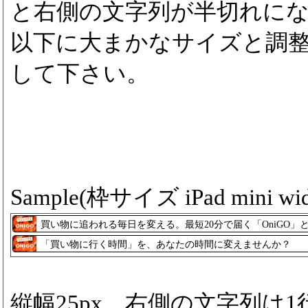
と右側の文字列が半切れに
以下に大まかなサイズと調
して下さい。
Sample(枠サイズ iPad mini wid
買い物に追われる毎日を変える。最短20分で届く「OniGO」
「買い物に行く時間」を、あなたの時間に変えませんか？
縦幅25px、右側の文字列は