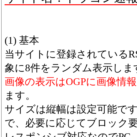
(1) 基本
当サイトに登録されているRS
象に8件をランダム表示しま
画像の表示はOGPに画像情
ます。
サイズは縦幅は設定可能で
で、必要に応じてブロック
レスポンシブ対応なのでPC