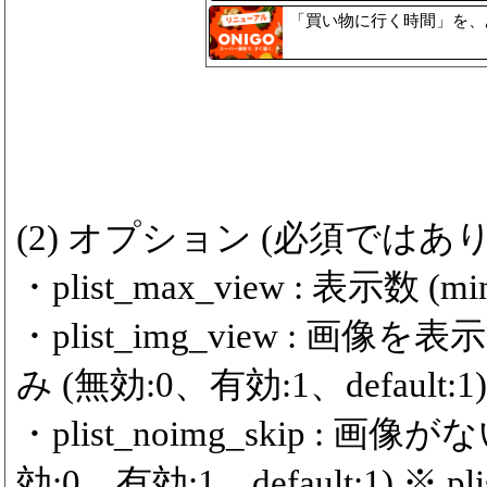
「買い物に行く時間」を、
(2) オプション (必須ではあ
・plist_max_view : 表示数 (min
・plist_img_view :
み (無効:0、有効:1、default:1)
・plist_noimg_skip 
効:0、有効:1、default:1) ※ 