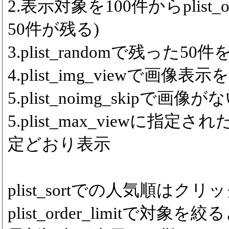
2.表示対象を100件からplist_
50件が残る)
3.plist_randomで残った5
4.plist_img_viewで画像表
5.plist_noimg_skipで
5.plist_max_viewに
定どおり表示
plist_sortでの人気順は
plist_order_limitで対象を絞