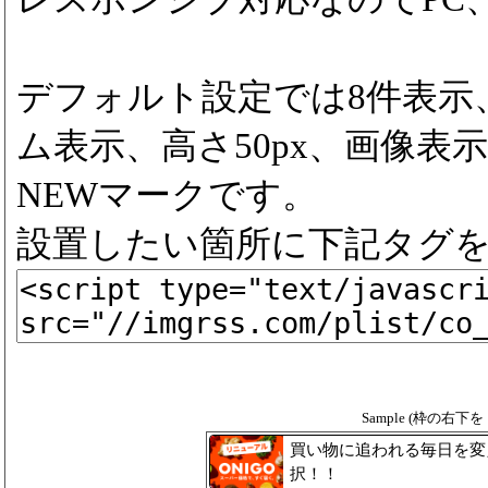
デフォルト設定では8件表示
ム表示、高さ50px、画像表示
NEWマークです。
設置したい箇所に下記タグ
Sample (枠の右
買い物に追われる毎日を変え
択！！