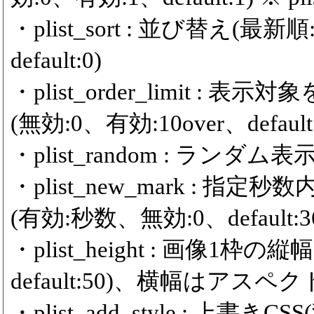
・plist_sort : 並び替え(
default:0)
・plist_order_limit 
(無効:0、有効:10over、default:
・plist_random : ランダム表示
・plist_new_mark :
(有効:秒数、無効:0、default:36
・plist_height : 画像1枠の
default:50)、横幅はアスペ
・plist_add_style : 