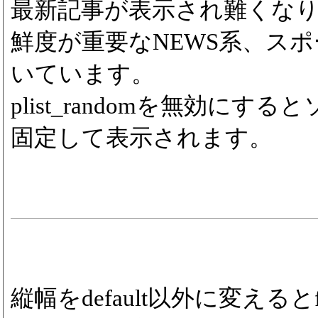
最新記事が表示され難くな
鮮度が重要なNEWS系、ス
いています。
plist_randomを無効にす
固定して表示されます。
縦幅をdefault以外に変えるとfon