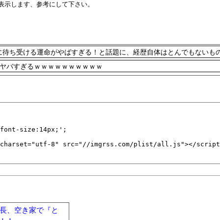
表示します、参考にして下さい。
に待ち受ける運命がやばすぎる！と話題に、経歴自体はとんでもないも
チでヤバすぎるｗｗｗｗｗｗｗｗｗｗ
士長、空き家で『と