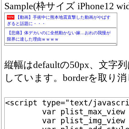
Sample(枠サイズ iPhone12 widt
【動画】手術中に熊本地震直撃した動画がやばす
NEW
ぎると話題に・・・
【悲痛】体デカいのに全然動かない嫁…おれの我慢が
限界に達した理由ｗｗｗｗ
縦幅はdefaultの50px、
しています。borderを取