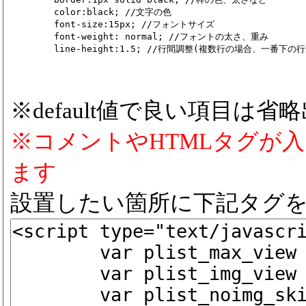
	color:black; //文字の色

	font-size:15px; //フォントサイズ

	font-weight: normal; //フォントの太さ、重み

※default値で良い項目は省
※コメントやHTMLタグが
ます
設置したい箇所に下記タグ