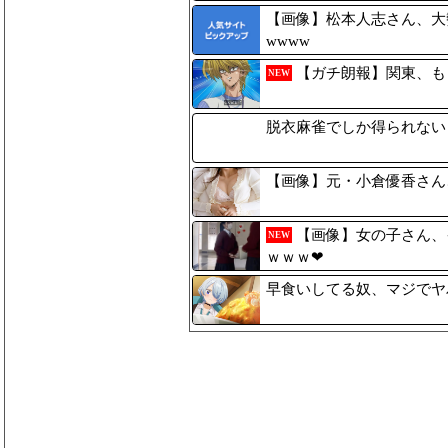
【画像】松本人志さん、大勢
wwww
【ガチ朗報】関東、も
NEW
脱衣麻雀でしか得られない
【画像】元・小倉優香さん
【画像】女の子さん、
NEW
ｗｗｗ❤
早食いしてる奴、マジでヤ