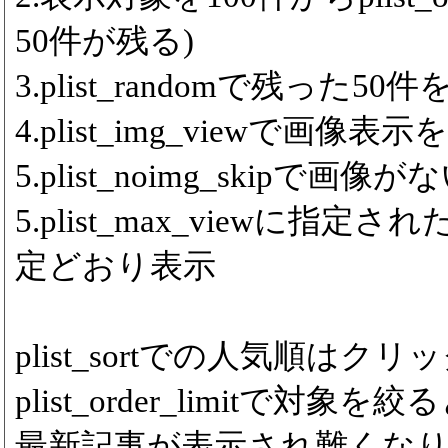
50件が残る)
3.plist_randomで残った5
4.plist_img_viewで画像表
5.plist_noimg_skipで
5.plist_max_viewに
定どおり表示
plist_sortでの人気順は
plist_order_limitで対象を絞
最新記事が表示され難くな