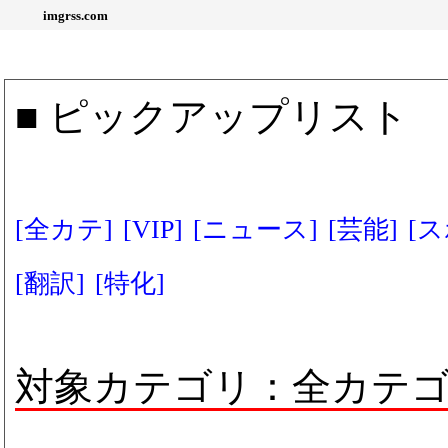
imgrss.com
■ ピックアップリスト
[全カテ]
[VIP]
[ニュース]
[芸能]
[
[翻訳]
[特化]
対象カテゴリ：全カテ