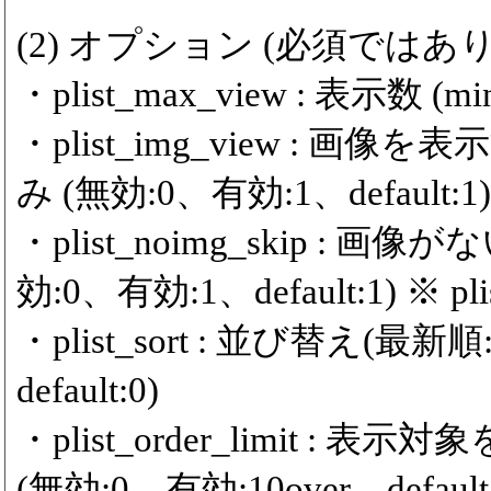
(2) オプション (必須ではあ
・plist_max_view : 表示数 (min
・plist_img_view :
み (無効:0、有効:1、default:1)
・plist_noimg_skip 
効:0、有効:1、default:1) ※ 
・plist_sort : 並び替え(
default:0)
・plist_order_limit 
(無効:0、有効:10over、default: