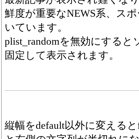
鮮度が重要なNEWS系、ス
いています。
plist_randomを無効にす
固定して表示されます。
縦幅をdefault以外に変えるとfon