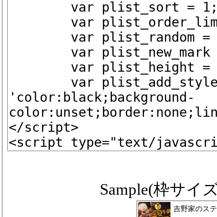
Sample(枠サイズ ip
吉野家のステ